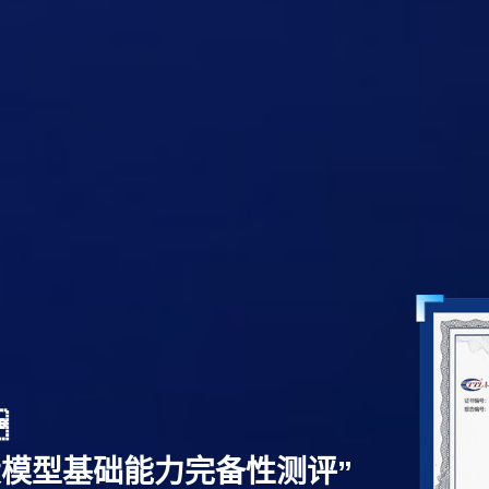

大模型基础能力完备性测评”